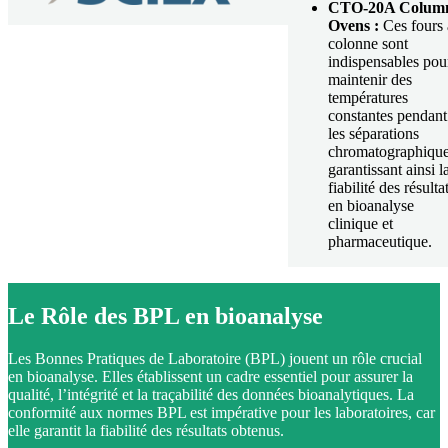
CTO-20A Colum
Ovens :
Ces fours 
colonne sont
indispensables pou
maintenir des
températures
constantes pendant
les séparations
chromatographique
garantissant ainsi l
fiabilité des résulta
en bioanalyse
clinique et
pharmaceutique.
Le Rôle des BPL en bioanalyse
Les Bonnes Pratiques de Laboratoire (BPL) jouent un rôle crucial
en bioanalyse. Elles établissent un cadre essentiel pour assurer la
qualité, l’intégrité et la traçabilité des données bioanalytiques. La
conformité aux normes BPL est impérative pour les laboratoires, car
elle garantit la fiabilité des résultats obtenus.