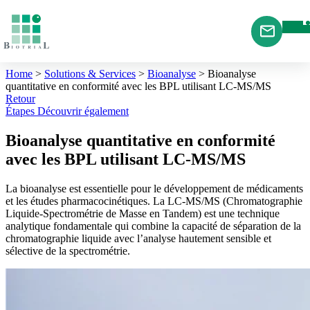
Cookies management panel
Home
>
Solutions & Services
>
Bioanalyse
>
Bioanalyse
quantitative en conformité avec les BPL utilisant LC-MS/MS
Retour
Étapes
Découvrir également
Bioanalyse quantitative en conformité
avec les BPL utilisant LC-MS/MS
La bioanalyse est essentielle pour le développement de médicaments
et les études pharmacocinétiques. La LC-MS/MS (Chromatographie
Liquide-Spectrométrie de Masse en Tandem) est une technique
analytique fondamentale qui combine la capacité de séparation de la
chromatographie liquide avec l’analyse hautement sensible et
sélective de la spectrométrie.