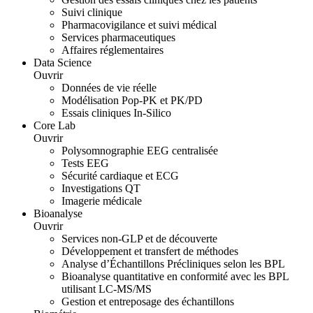
Suivi clinique
Pharmacovigilance et suivi médical
Services pharmaceutiques
Affaires réglementaires
Data Science
Ouvrir
Données de vie réelle
Modélisation Pop-PK et PK/PD
Essais cliniques In-Silico
Core Lab
Ouvrir
Polysomnographie EEG centralisée
Tests EEG
Sécurité cardiaque et ECG
Investigations QT
Imagerie médicale
Bioanalyse
Ouvrir
Services non-GLP et de découverte
Développement et transfert de méthodes
Analyse d’Échantillons Précliniques selon les BPL
Bioanalyse quantitative en conformité avec les BPL
utilisant LC-MS/MS
Gestion et entreposage des échantillons