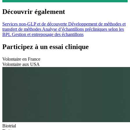
Découvrir également
Services non-GLP et de découverte
Développement de méthodes et
transfert de méthodes
Analyse d’échantillons précliniques selon les
BPL
Gestion et entreposage des échantillons
Participez à un essai clinique
Volontaire en France
Volontaire aux USA
Biotrial