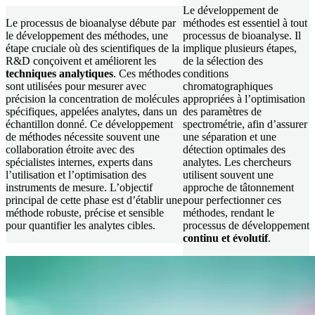
Le développement de
Le processus de bioanalyse débute par
méthodes est essentiel à tout
le développement des méthodes, une
processus de bioanalyse. Il
étape cruciale où des scientifiques de la
implique plusieurs étapes,
R&D conçoivent et améliorent les
de la sélection des
techniques analytiques
. Ces méthodes
conditions
sont utilisées pour mesurer avec
chromatographiques
précision la concentration de molécules
appropriées à l’optimisation
spécifiques, appelées analytes, dans un
des paramètres de
échantillon donné. Ce développement
spectrométrie, afin d’assurer
de méthodes nécessite souvent une
une séparation et une
collaboration étroite avec des
détection optimales des
spécialistes internes, experts dans
analytes. Les chercheurs
l’utilisation et l’optimisation des
utilisent souvent une
instruments de mesure. L’objectif
approche de tâtonnement
principal de cette phase est d’établir une
pour perfectionner ces
méthode robuste, précise et sensible
méthodes, rendant le
pour quantifier les analytes cibles.
processus de développement
continu et évolutif
.