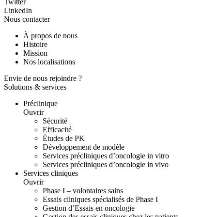
Twitter
LinkedIn
Nous contacter
À propos de nous
Histoire
Mission
Nos localisations
Envie de nous rejoindre ?
Solutions & services
Préclinique
Ouvrir
Sécurité
Efficacité
Études de PK
Développement de modèle
Services précliniques d’oncologie in vitro
Services précliniques d’oncologie in vivo
Services cliniques
Ouvrir
Phase I – volontaires sains
Essais cliniques spécialisés de Phase I
Gestion d’Essais en oncologie
Gestion des essais cliniques chez les patients