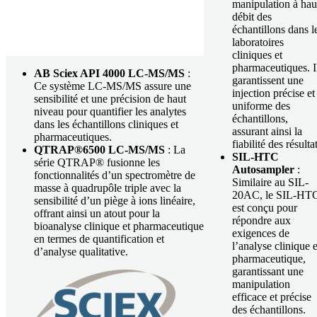
manipulation à hau
débit des
échantillons dans l
laboratoires
cliniques et
pharmaceutiques. I
AB Sciex API 4000 LC-MS/MS
:
garantissent une
Ce système LC-MS/MS assure une
injection précise et
sensibilité et une précision de haut
uniforme des
niveau pour quantifier les analytes
échantillons,
dans les échantillons cliniques et
assurant ainsi la
pharmaceutiques.
fiabilité des résulta
QTRAP®6500 LC-MS/MS
: La
SIL-HTC
série QTRAP® fusionne les
Autosampler
:
fonctionnalités d’un spectromètre de
Similaire au SIL-
masse à quadrupôle triple avec la
20AC, le SIL-HT
sensibilité d’un piège à ions linéaire,
est conçu pour
offrant ainsi un atout pour la
répondre aux
bioanalyse clinique et pharmaceutique
exigences de
en termes de quantification et
l’analyse clinique e
d’analyse qualitative.
pharmaceutique,
garantissant une
manipulation
efficace et précise
des échantillons.