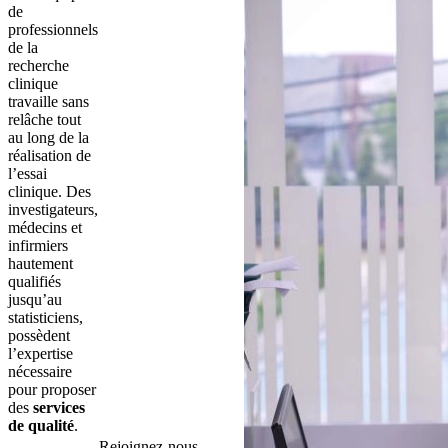
de
professionnels
de la
recherche
clinique
travaille sans
relâche tout
au long de la
réalisation de
l’essai
clinique. Des
investigateurs,
médecins et
infirmiers
hautement
qualifiés
jusqu’au
statisticiens,
possèdent
l’expertise
nécessaire
pour proposer
des
services
de qualité
.
Rejoignez-nous