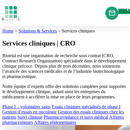
Cookies management panel
Home
>
Solutions & Services
>
Services cliniques
Services cliniques | CRO
Biotrial est une organisation de recherche sous contrat (CRO,
Contract Research Organization) spécialisée dans le développement
clinique précoce. Depuis plus de trois décennies, nous soutenons
l’avancée des sciences médicales et de l’industrie biotechnologique
et pharmaceutique.
Notre équipe d’experts offre des solutions complètes pour supporter
le développement clinique, aidant ainsi les entreprises du
médicament à accélérer la mise en place de leurs programmes.
Phase I – volontaires sains
Essais cliniques spécialisés de phase I
Gestion d’essais en oncologie
Gestion des essais cliniques chez les
patients
Suivi clinique
Pharmacovigilance et suivi médical
Affaires
pharmaceutiques
Affaires réglementaires