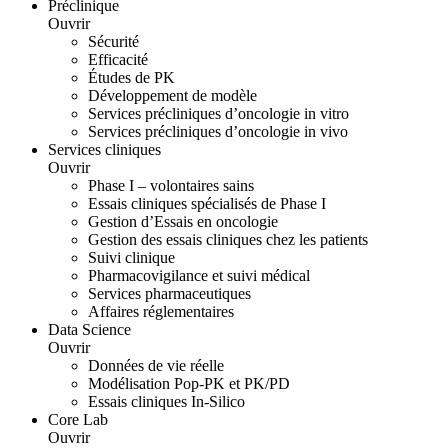
Préclinique
Ouvrir
Sécurité
Efficacité
Études de PK
Développement de modèle
Services précliniques d’oncologie in vitro
Services précliniques d’oncologie in vivo
Services cliniques
Ouvrir
Phase I – volontaires sains
Essais cliniques spécialisés de Phase I
Gestion d’Essais en oncologie
Gestion des essais cliniques chez les patients
Suivi clinique
Pharmacovigilance et suivi médical
Services pharmaceutiques
Affaires réglementaires
Data Science
Ouvrir
Données de vie réelle
Modélisation Pop-PK et PK/PD
Essais cliniques In-Silico
Core Lab
Ouvrir