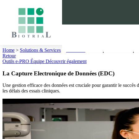
Cookies management panel
Home
>
Solutions & Services
>
Biométrie
>
La Capture Electroniqu
Retour
Outils
e-PRO
Équipe
Découvrir également
La Capture Electronique de Données (EDC)
Une gestion efficace des données est cruciale pour garantir le succès 
les délais des essais cliniques.