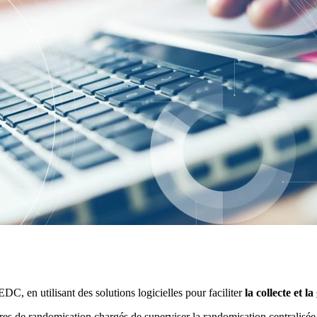
DC, en utilisant des solutions logicielles pour faciliter
la collecte et l
res de randomisation chargés de superviser la randomisation centralisée t