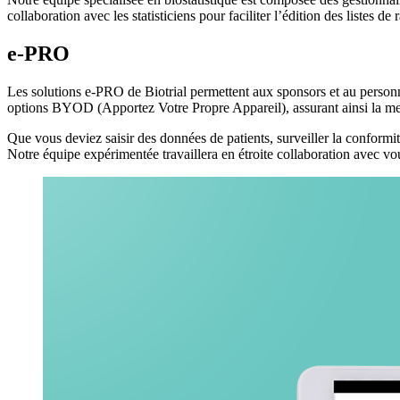
collaboration avec les statisticiens pour faciliter l’édition des listes d
e-PRO
Les solutions e-PRO de Biotrial permettent aux sponsors et au personnel
options BYOD (Apportez Votre Propre Appareil), assurant ainsi la meil
Que vous deviez saisir des données de patients, surveiller la conformit
Notre équipe expérimentée travaillera en étroite collaboration avec v