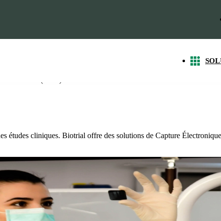
SOL
e de Données (EDC)
des études cliniques. Biotrial offre des solutions de Capture Électroniqu