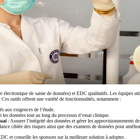
e électronique de saisie de données) et EDC qualitatifs. Les équipes ut
. Ces outils offrent une variété de fonctionnalités, notamment :
és aux exigences de l’étude.
t les données tout au long du processus d’essai clinique.
ssai
: Assurer l’intégrité des données et gérer les approvisionnements de
lance ciblée des risques ainsi que des examens de données pour amélior
DC et conseille les sponsors sur la meilleure solution à adopter.