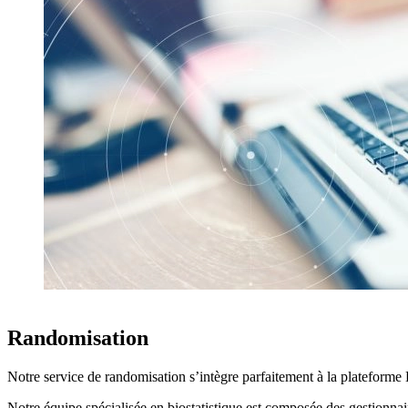
Randomisation
Notre service de randomisation s’intègre parfaitement à la plateforme E
Notre équipe spécialisée en biostatistique est composée des gestionnai